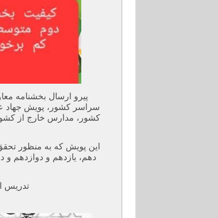
پیرو ارسال بخشنامه مع
سراسر کشور، پویش جهاد عل
کشور، مدارس خارج از کشو
این پویش که به منظور تحقق 
دهم، یازدهم و دوازدهم و د
تدریس ای