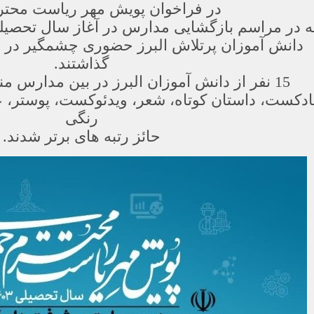
در فراخوان پویش مهر ریاست محتر
ه در مراسم بازگشایی مدارس در آغاز سال تحصی
دانش آموزان پرتلاش البرز حضوری چشمگیر در ا
گذاشتند.
15 نفر از دانش آموزان البرز در بین مدارس منطقه 6 در رشته های
ادکست، داستان کوتاه، شعر، ویدئوکست، پوستر، عک
رنگی
حائز رتبه های برتر شدند.