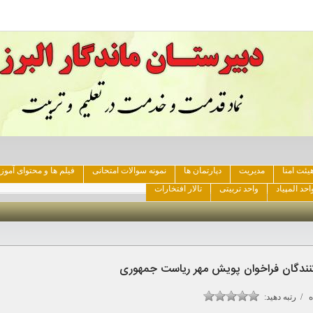
یئت امنا
مدیریت
دپارتمان ها
نمونه سوالات امتحانی
فیلم ها و محتوای آمو
احد المپیاد
واحد تربیتی
تالار افتخارات
 کنندگان فراخوان پویش مهر ریاست جمهوری
 / رتبه دهید: