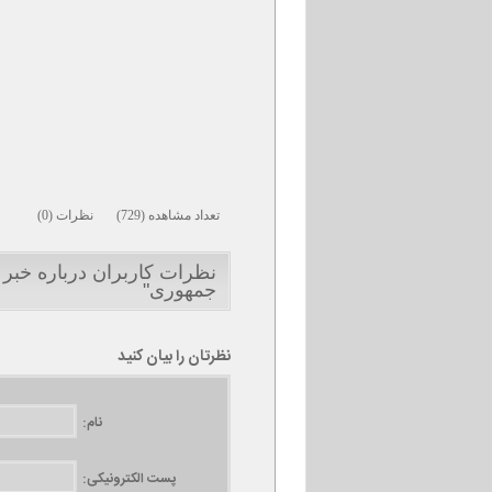
تعداد مشاهده (729) نظرات (0)
نظرات کاربران درباره خبر
جمهوری"
نظرتان را بیان کنید
نام:
پست الکترونیکی: