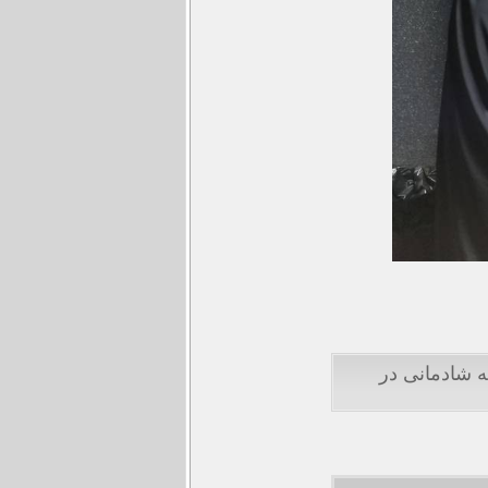
رم آموزش و پرورش منطقه 6، دکتر پروانه شادمانی در