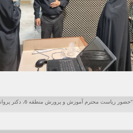
نظرات کاربران درباره خبر "حضور ریاست محت