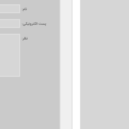
نام:
پست الکترونیکی:
نظر: