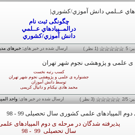
ادهاي عــلمي دانش آموزي/كشوري|
چگونگی ثبت نام
درالمــپيادهاي عــلمي
دانش آموزي/كشوري
ارسال شده در خبر های:
خبرهای مد
ر: 5
(1 نظر )
ی علمی و پژوهشی نجوم شهر تهران
کسب رتبه نخست
جشنواره ی علمی و پژوهشی نجوم شهر تهران
توسط دانش آموزان
محمد هادی نیکنام و دانیال کریمی
ارسال شده در خبر های:
واحد المپی
: 2/5
(3 نظر )
م المپیادهای علمی کشوری سال تحصیلی 99 - 98
پذیرفته شدگان در مرحله ی دوم المپیادهای علم
سال تحصیلی 99 - 98