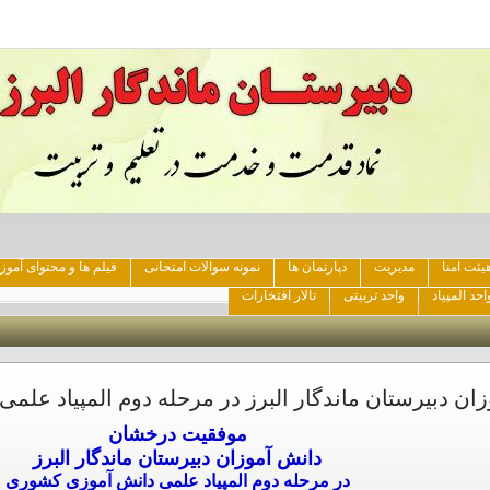
یئت امنا
مدیریت
دپارتمان ها
نمونه سوالات امتحانی
فیلم ها و محتوای آمو
احد المپیاد
واحد تربیتی
تالار افتخارات
ن دبیرستان ماندگار البرز در مرحله دوم المپیاد عل
موفقیت درخشان
دانش آموزان دبیرستان ماندگار البرز
در مرحله دوم المپیاد علمی دانش آموزی کشوری