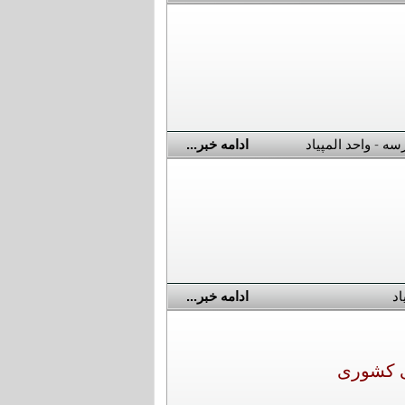
رسه
-
واحد المپیاد
ادامه خبر...
اد
ادامه خبر...
ی کشوری